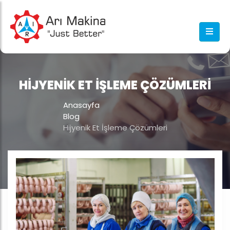
HIJYENIK ET İŞLEME ÇÖZÜMLERI
Anasayfa
Blog
Hijyenik Et İşleme Çözümleri