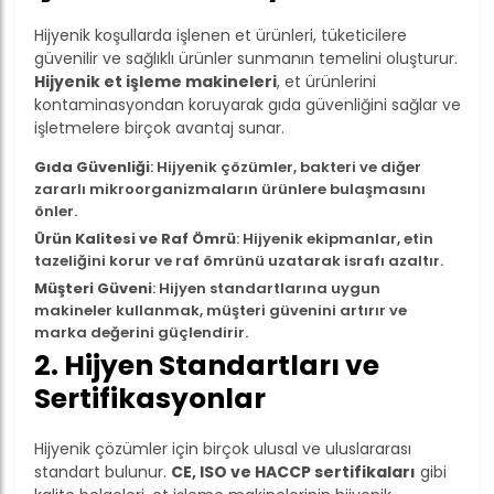
Hijyenik koşullarda işlenen et ürünleri, tüketicilere
güvenilir ve sağlıklı ürünler sunmanın temelini oluşturur.
Hijyenik et işleme makineleri
, et ürünlerini
kontaminasyondan koruyarak gıda güvenliğini sağlar ve
işletmelere birçok avantaj sunar.
Gıda Güvenliği
: Hijyenik çözümler, bakteri ve diğer
zararlı mikroorganizmaların ürünlere bulaşmasını
önler.
Ürün Kalitesi ve Raf Ömrü
: Hijyenik ekipmanlar, etin
tazeliğini korur ve raf ömrünü uzatarak israfı azaltır.
Müşteri Güveni
: Hijyen standartlarına uygun
makineler kullanmak, müşteri güvenini artırır ve
marka değerini güçlendirir.
2. Hijyen Standartları ve
Sertifikasyonlar
Hijyenik çözümler için birçok ulusal ve uluslararası
standart bulunur.
CE, ISO ve HACCP sertifikaları
gibi