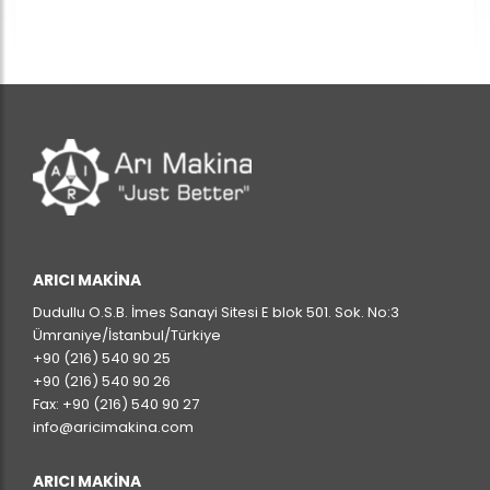
ARICI MAKINA
Dudullu O.S.B. İmes Sanayi Sitesi E blok 501. Sok. No:3
Ümraniye/İstanbul/Türkiye
+90 (216) 540 90 25
+90 (216) 540 90 26
Fax: +90 (216) 540 90 27
info@aricimakina.com
ARICI MAKINA