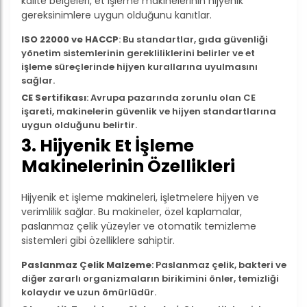
kalite belgeleri, et işleme makinelerinin hijyenik
gereksinimlere uygun olduğunu kanıtlar.
ISO 22000 ve HACCP
: Bu standartlar, gıda güvenliği
yönetim sistemlerinin gerekliliklerini belirler ve et
işleme süreçlerinde hijyen kurallarına uyulmasını
sağlar.
CE Sertifikası
: Avrupa pazarında zorunlu olan CE
işareti, makinelerin güvenlik ve hijyen standartlarına
uygun olduğunu belirtir.
3. Hijyenik Et İşleme
Makinelerinin Özellikleri
Hijyenik et işleme makineleri, işletmelere hijyen ve
verimlilik sağlar. Bu makineler, özel kaplamalar,
paslanmaz çelik yüzeyler ve otomatik temizleme
sistemleri gibi özelliklere sahiptir.
Paslanmaz Çelik Malzeme
: Paslanmaz çelik, bakteri ve
diğer zararlı organizmaların birikimini önler, temizliği
kolaydır ve uzun ömürlüdür.