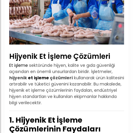
Hijyenik Et İşleme Çözümleri
Et işleme
sektöründe hijyen, kalite ve gıda güvenliği
açısından en önemli unsurlardan biridir. İşletmeler,
hijyenik
et işleme
çözümleri
kullanarak ürün kalitesini
artırabilir ve tüketici güvenini kazanabilir. Bu makalede,
hijyenik et işleme çözümlerinin faydaları, endüstriyel
hijyen standartları ve kullanılan ekipmanlar hakkında
bilgi verilecektir.
1. Hijyenik
Et İşleme
Çözümlerinin
Faydaları