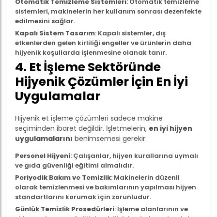
Otomatik Temizleme Sistemleri
: Otomatik temizleme
sistemleri, makinelerin her kullanım sonrası dezenfekte
edilmesini sağlar.
Kapalı Sistem Tasarım
: Kapalı sistemler, dış
etkenlerden gelen kirliliği engeller ve ürünlerin daha
hijyenik koşullarda işlenmesine olanak tanır.
4. Et İşleme Sektöründe
Hijyenik Çözümler İçin En İyi
Uygulamalar
Hijyenik et işleme çözümleri sadece makine
seçiminden ibaret değildir. İşletmelerin,
en iyi hijyen
uygulamalarını
benimsemesi gerekir:
Personel Hijyeni
: Çalışanlar, hijyen kurallarına uymalı
ve gıda güvenliği eğitimi almalıdır.
Periyodik Bakım ve Temizlik
: Makinelerin düzenli
olarak temizlenmesi ve bakımlarının yapılması hijyen
standartlarını korumak için zorunludur.
Günlük Temizlik Prosedürleri
: İşleme alanlarının ve