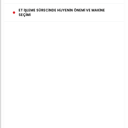
ET İŞLEME SÜRECINDE HIJYENIN ÖNEMI VE MAKINE
SEÇIMI